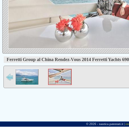
Ferretti Group al China Rendez-Vous 2014 Ferretti Yachts 69
© 2026 - nautica.patentati.it |
co