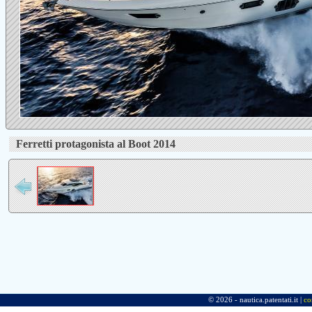
Ferretti protagonista al Boot 2014
© 2026 - nautica.patentati.it |
co