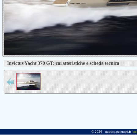
Invictus Yacht 370 GT: caratteristiche e scheda tecnica
© 2026 - nautica.patentati.it |
co