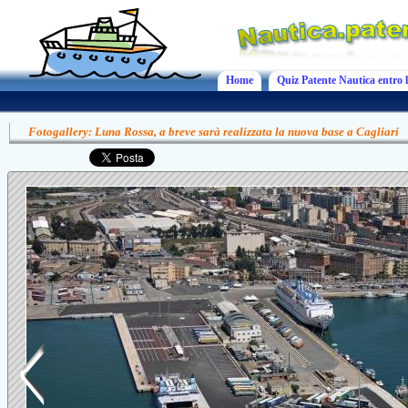
Home
Quiz Patente Nautica entro l
Fotogallery: Luna Rossa, a breve sarà realizzata la nuova base a Cagliari