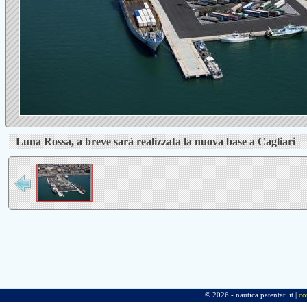
Luna Rossa, a breve sarà realizzata la nuova base a Cagliari
© 2026 - nautica.patentati.it |
co