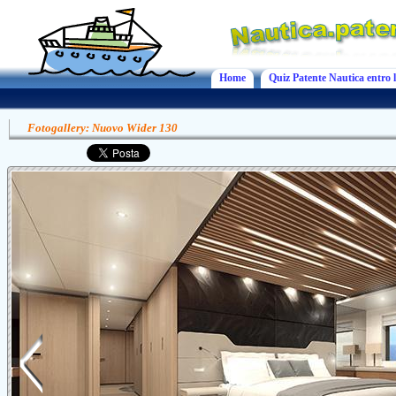
Home
Quiz Patente Nautica entro l
Fotogallery: Nuovo Wider 130