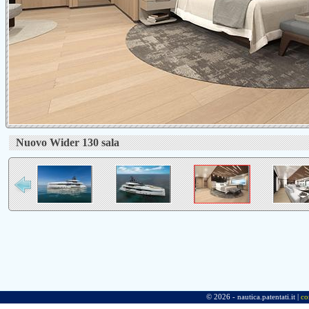
Nuovo Wider 130 sala
© 2026 - nautica.patentati.it |
co