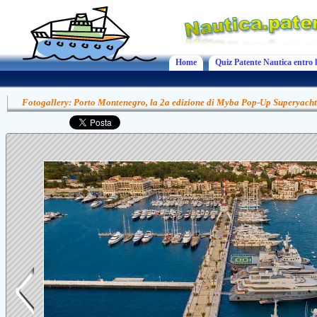
Home
Quiz Patente Nautica entro l
Fotogallery: Porto Montenegro, la 2a edizione di Myba Pop-Up Superyach