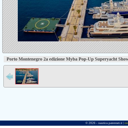
Porto Montenegro 2a edizione Myba Pop-Up Superyacht Sho
© 2026 - nautica.patentati.it |
co