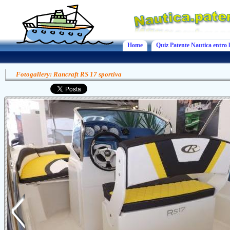
Home
Quiz Patente Nautica entro l
Fotogallery: Rancraft RS 17 sportiva