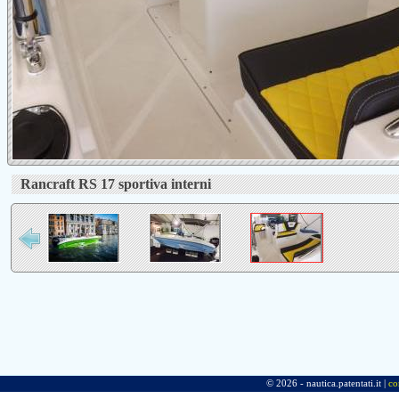
Rancraft RS 17 sportiva interni
© 2026 - nautica.patentati.it |
co