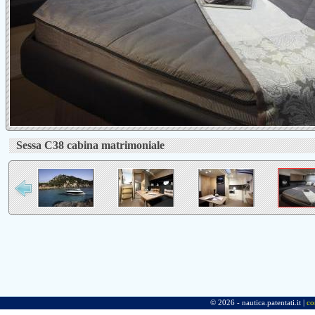
Sessa C38 cabina matrimoniale
© 2026 - nautica.patentati.it |
co