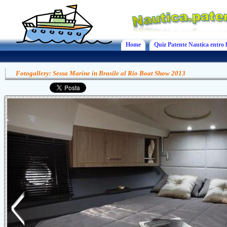
Home
Quiz Patente Nautica entro l
Fotogallery: Sessa Marine in Brasile al Rio Boat Show 2013