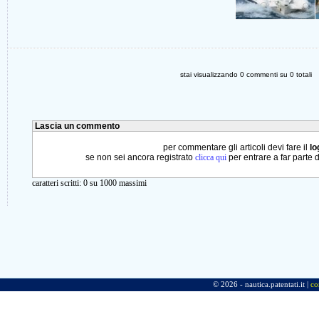
stai visualizzando
0
commenti su
0
totali
Lascia un commento
per commentare gli articoli devi fare il
lo
se non sei ancora registrato
clicca qui
per entrare a far parte 
caratteri scritti:
0
su 1000 massimi
© 2026 - nautica.patentati.it |
co