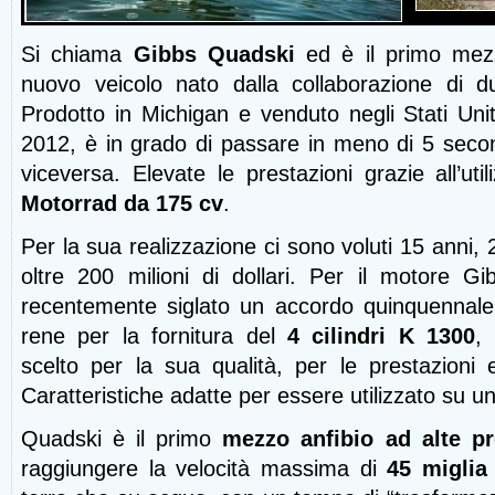
Si chiama
Gibbs Quadski
ed è il primo mez
nuovo veicolo nato dalla collaborazione di due
Prodotto in Michigan e venduto negli Stati Uni
2012, è in grado di passare in meno di 5 second
viceversa. Elevate le prestazioni grazie all’ut
Motorrad da 175 cv
.
Per la sua realizzazione ci sono voluti 15 anni, 2
oltre 200 milioni di dollari. Per il motore Gi
recentemente siglato un accordo quinquennale
rene per la fornitura del
4 cilindri K 1300
,
scelto per la sua qualità, per le prestazioni 
Caratteristiche adatte per essere utilizzato su u
Quadski è il primo
mezzo anfibio ad alte pr
raggiungere la velocità massima di
45 miglia 