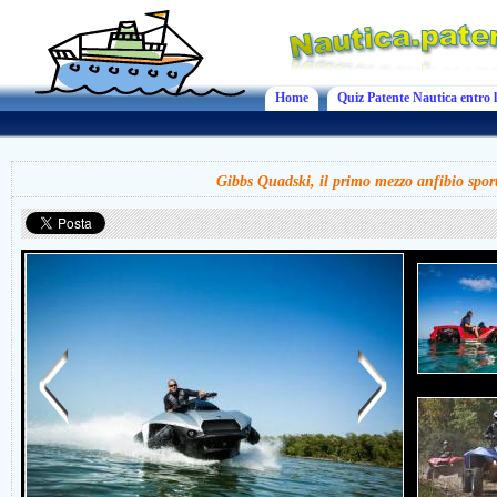
Home
Quiz Patente Nautica entro l
Gibbs Quadski, il primo mezzo anfibio spor