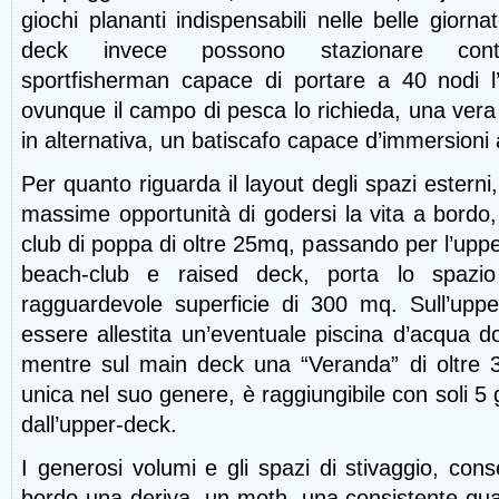
giochi plananti indispensabili nelle belle giorna
deck invece possono stazionare con
sportfisherman capace di portare a 40 nodi l’
ovunque il campo di pesca lo richieda, una vera 
in alternativa, un batiscafo capace d’immersioni 
Per quanto riguarda il layout degli spazi esterni,
massime opportunità di godersi la vita a bordo
club di poppa di oltre 25mq, passando per l’uppe
beach-club e raised deck, porta lo spazio g
ragguardevole superficie di 300 mq. Sull’uppe
essere allestita un’eventuale piscina d’acqua do
mentre sul main deck una “Veranda” di oltre 3
unica nel suo genere, è raggiungibile con soli 5 g
dall’upper-deck.
I generosi volumi e gli spazi di stivaggio, cons
bordo una deriva, un moth, una consistente quant