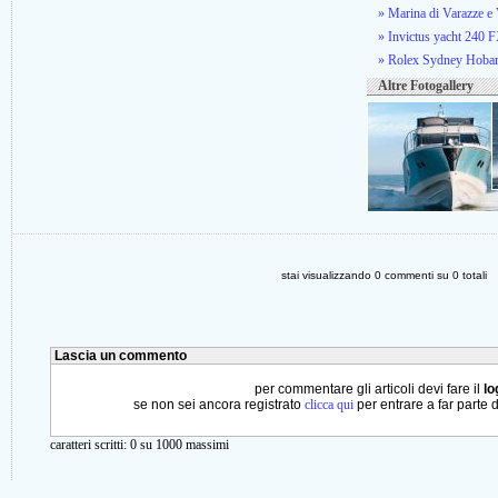
» Marina di Varazze e
» Invictus yacht 240 FX
» Rolex Sydney Hobar
Altre Fotogallery
stai visualizzando
0
commenti su
0
totali
Lascia un commento
per commentare gli articoli devi fare il
lo
se non sei ancora registrato
clicca qui
per entrare a far parte 
caratteri scritti:
0
su 1000 massimi