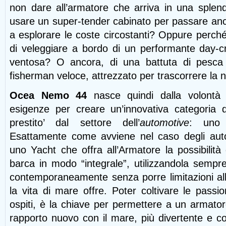
non dare all’armatore che arriva in una splendi
usare un super-tender cabinato per passare anch
a esplorare le coste circostanti? Oppure perché 
di veleggiare a bordo di un performante day-cr
ventosa? O ancora, di una battuta di pesca
fisherman veloce, attrezzato per trascorrere la
Ocea
Nemo 44
nasce quindi dalla volontà 
esigenze per creare un’innovativa categoria 
prestito’ dal settore dell’
automotive
: un
Esattamente come avviene nel caso degli auto
uno Yacht che offra all’Armatore la possibilità 
barca in modo “integrale”, utilizzandola semp
contemporaneamente senza porre limitazioni alle
la vita di mare offre. Poter coltivare le passio
ospiti, è la chiave per permettere a un armato
rapporto nuovo con il mare, più divertente e c