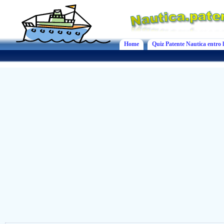
Home
Quiz Patente Nautica entro l