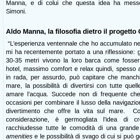
Manna, e di colui che questa idea ha messo
Simoni.
Aldo Manna, la filosofia dietro il proget
“L’esperienza ventennale che ho accumulato nel
mi ha recentemente portato a una riflessione: gli
30-35 metri vivono la loro barca come fosse
hotel, massimo comfort e relax quindi, spesso al
in rada, per assurdo, può capitare che manchi i
mare, la possibilità di divertirsi con tutte quel
amare l’acqua. Succede non di frequente ch
occasioni per combinare il lusso della navigazion
divertimento che offre la vita sul mare. C
considerazione, è germogliata l’idea di 
racchiudesse tutte le comodità di una grande
amenities
e le possibilità di svago di cui si può