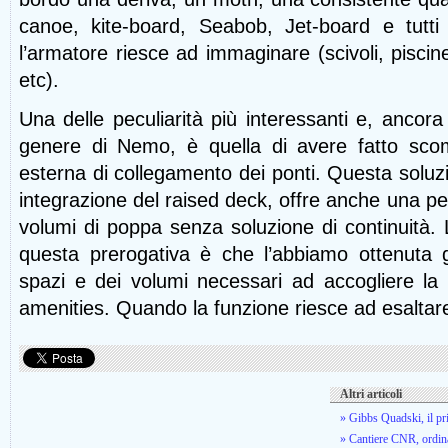
canoe, kite-board, Seabob, Jet-board e tutti 
l’armatore riesce ad immaginare (scivoli, piscin
etc).
Una delle peculiarità più interessanti e, ancora
genere di Nemo, è quella di avere fatto scom
esterna di collegamento dei ponti. Questa soluzi
integrazione del raised deck, offre anche una pe
volumi di poppa senza soluzione di continuità. L
questa prerogativa è che l’abbiamo ottenuta gr
spazi e dei volumi necessari ad accogliere la 
amenities. Quando la funzione riesce ad esaltare
Altri articoli
» Gibbs Quadski, il p
» Cantiere CNR, ordina