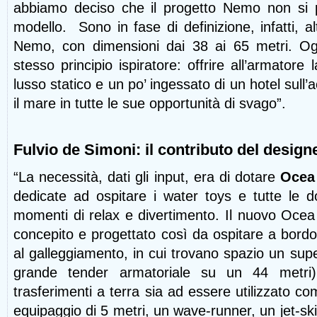
abbiamo deciso che il progetto Nemo non si 
modello. Sono in fase di definizione, infatti, al
Nemo, con dimensioni dai 38 ai 65 metri. Og
stesso principio ispiratore: offrire all’armatore l
lusso statico e un po’ ingessato di un hotel sull’
il mare in tutte le sue opportunità di svago”.
Fulvio de Simoni: il contributo del design
“La necessità, dati gli input, era di dotare
Ocea
dedicate ad ospitare i water toys e tutte le d
momenti di relax e divertimento. Il nuovo Ocea
concepito e progettato così da ospitare a bordo
al galleggiamento, in cui trovano spazio un super
grande tender armatoriale su un 44 metri)
trasferimenti a terra sia ad essere utilizzato c
equipaggio di 5 metri, un wave-runner, un jet-ski 