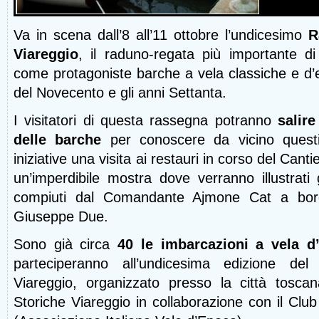
Va in scena dall’8 all’11 ottobre l’undicesimo
R
Viareggio
, il raduno-regata più importante d
come protagoniste barche a vela classiche e d’ep
del Novecento e gli anni Settanta.
I visitatori di questa rassegna potranno
salire
delle barche
per conoscere da vicino questi 
iniziative una visita ai restauri in corso del Cant
un’imperdibile mostra dove verranno illustrati gl
compiuti dal Comandante Ajmone Cat a bor
Giuseppe Due.
Sono già circa
40 le imbarcazioni a vela d
parteciperanno all’undicesima edizione de
Viareggio, organizzato presso la città toscan
Storiche Viareggio in collaborazione con il Club