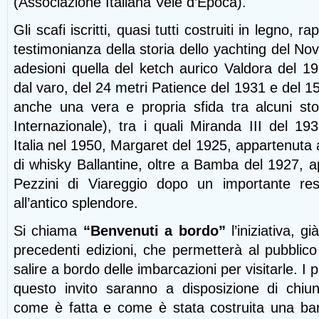
(Associazione Italiana Vele d’Epoca).
Gli scafi iscritti, quasi tutti costruiti in legno,
testimonianza della storia dello yachting del Nov
adesioni quella del ketch aurico Valdora del 1
dal varo, del 24 metri Patience del 1931 e del 1
anche una vera e propria sfida tra alcuni stor
Internazionale), tra i quali Miranda III del 193
Italia nel 1950, Margaret del 1925, appartenuta al
di whisky Ballantine, oltre a Bamba del 1927, a
Pezzini di Viareggio dopo un importante rest
all’antico splendore.
Si chiama
“Benvenuti a bordo”
l’iniziativa, g
precedenti edizioni, che permetterà al pubblico
salire a bordo delle imbarcazioni per visitarle. I
questo invito saranno a disposizione di chiu
come è fatta e come è stata costruita una ba