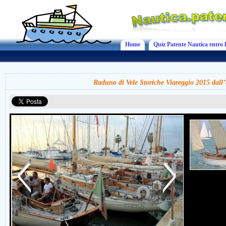
Home
Quiz Patente Nautica entro l
Raduno di Vele Storiche Viareggio 2015 dall’8