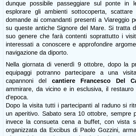
dunque possibile passeggiare sul ponte in le
esplorare gli ambienti sottocoperta, scattare 
domande ai comandanti presenti a Viareggio p
su queste antiche Signore del Mare. Si tratta d
suo genere che farà contenti soprattutto i visit
interessati a conoscere e approfondire argomenti
navigazione da diporto.
Nella giornata di venerdì 9 ottobre, dopo la p
equipaggi potranno partecipare a una visita 
capannoni del
cantiere Francesco Del Ca
ammirare, da vicino e in esclusiva, il restauro 
d’epoca.
Dopo la visita tutti i partecipanti al raduno si r
un aperitivo. Sabato sera 10 ottobre, sempre p
invece la consueta cena a buffet, con vista su
organizzata da Excibus di Paolo Gozzini, arma