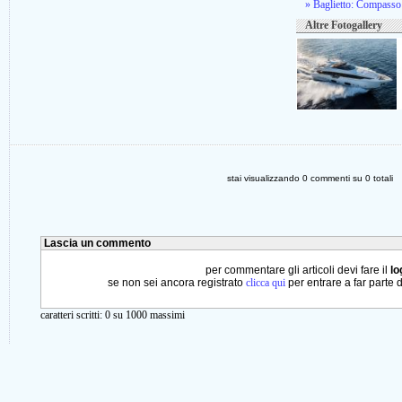
» Baglietto: Compasso
Altre Fotogallery
stai visualizzando
0
commenti su
0
totali
Lascia un commento
per commentare gli articoli devi fare il
lo
se non sei ancora registrato
clicca qui
per entrare a far parte 
caratteri scritti:
0
su 1000 massimi