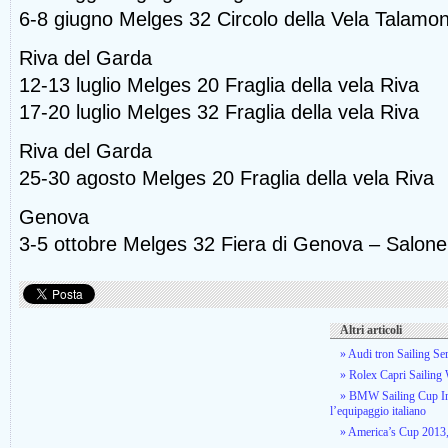
6-8 giugno Melges 32 Circolo della Vela Talamo
Riva del Garda
12-13 luglio Melges 20 Fraglia della vela Riva
17-20 luglio Melges 32 Fraglia della vela Riva
Riva del Garda
25-30 agosto Melges 20 Fraglia della vela Riva
Genova
3-5 ottobre Melges 32 Fiera di Genova – Salone 
Altri articoli
» Audi tron Sailing Se
» Rolex Capri Sailing
» BMW Sailing Cup Inte
l’equipaggio italiano
» America’s Cup 2013,