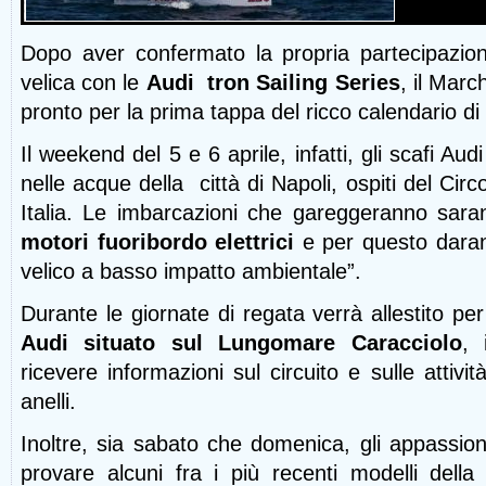
Dopo aver confermato la propria partecipazion
velica con le
Audi tron Sailing Series
, il Marc
pronto per la prima tappa del ricco calendario di
Il weekend del 5 e 6 aprile, infatti, gli scafi A
nelle acque della città di Napoli, ospiti del Cir
Italia. Le imbarcazioni che gareggeranno saran
motori fuoribordo elettrici
e per questo darann
velico a basso impatto ambientale”.
Durante le giornate di regata verrà allestito pe
Audi situato sul Lungomare Caracciolo
, 
ricevere informazioni sul circuito e sulle attivi
anelli.
Inoltre, sia sabato che domenica, gli appassio
provare alcuni fra i più recenti modelli dell