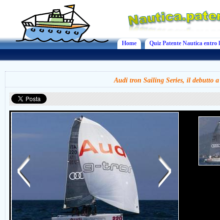
Home
Quiz Patente Nautica entro l
Audi tron Sailing Series, il debutto 