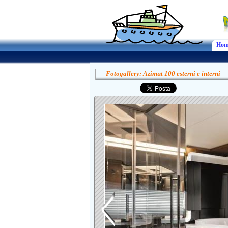
Hom
Fotogallery: Azimut 100 esterni e interni