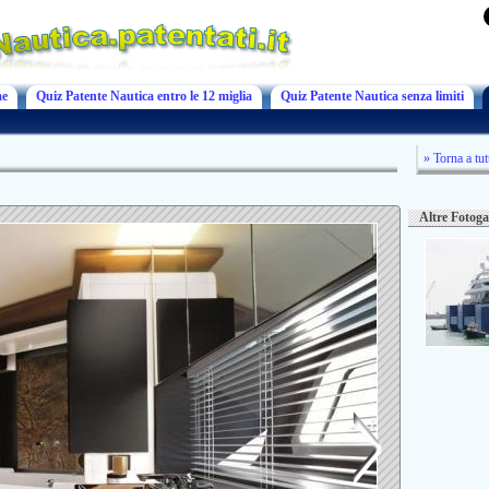
e
Quiz Patente Nautica entro le 12 miglia
Quiz Patente Nautica senza limiti
» Torna a tut
Altre Fotoga