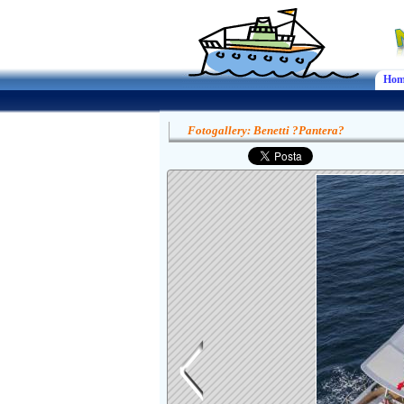
Hom
Fotogallery: Benetti ?Pantera?