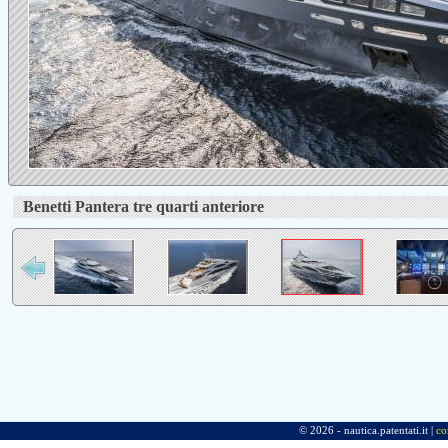
Benetti Pantera tre quarti anteriore
© 2026 - nautica.patentati.it |
co