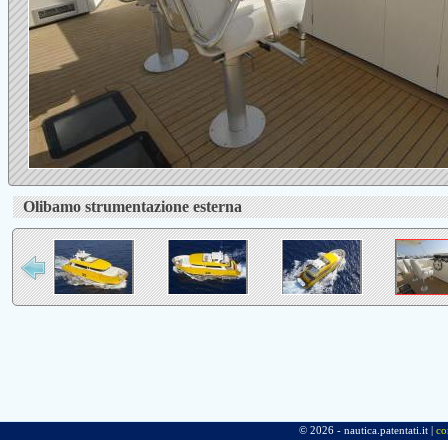
Olibamo strumentazione esterna
© 2026 - nautica.patentati.it |
co