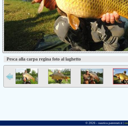
Pesca alla carpa regina foto al laghetto
© 2026 - nautica.patentati.it |
co