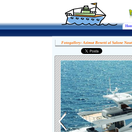
Hom
Fotogallery: Azimut Benetti al Salone Nau