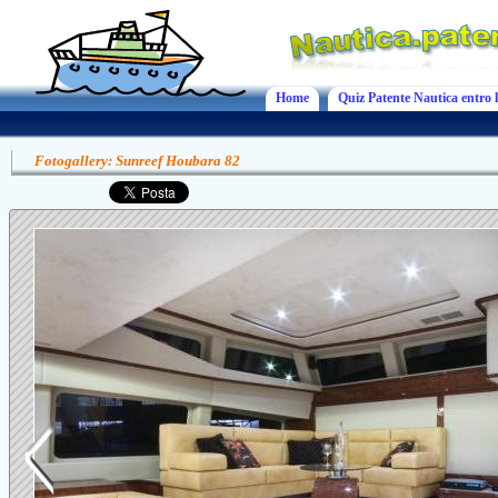
Home
Quiz Patente Nautica entro l
Fotogallery: Sunreef Houbara 82