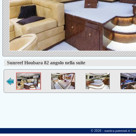
Sunreef Houbara 82 angolo nella suite
© 2026 - nautica.patentati.it |
co