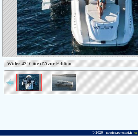
Wider 42' Côte d'Azur Edition
© 2026 - nautica.patentati.it |
co