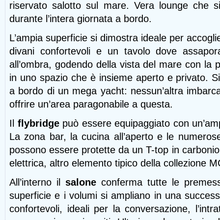
riservato salotto sul mare. Vera lounge che si a
durante l’intera giornata a bordo.
L’ampia superficie si dimostra ideale per accoglie
divani confortevoli e un tavolo dove assapor
all’ombra, godendo della vista del mare con la pro
in uno spazio che è insieme aperto e privato. Si
a bordo di un mega yacht: nessun’altra imbarca
offrire un’area paragonabile a questa.
Il
flybridge
può essere equipaggiato con un’am
La zona bar, la cucina all’aperto e le numerose
possono essere protette da un T-top in carbonio
elettrica, altro elemento tipico della collezione M
All’interno il
salone
conferma tutte le premesse
superficie e i volumi si ampliano in una success
confortevoli, ideali per la conversazione, l’intra