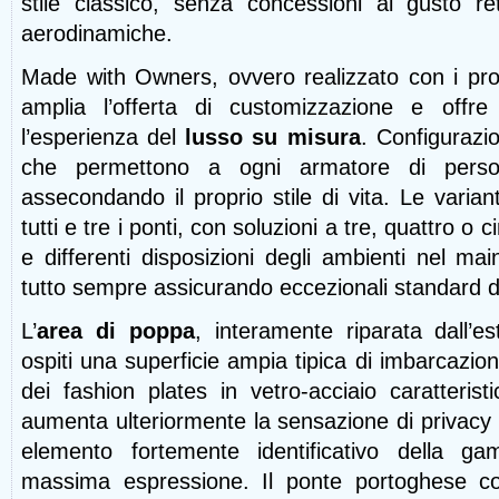
stile classico, senza concessioni al gusto re
aerodinamiche.
Made with Owners, ovvero realizzato con i pro
amplia l’offerta di customizzazione e offre 
l’esperienza del
lusso su misura
. Configurazio
che permettono a ogni armatore di persona
assecondando il proprio stile di vita. Le varia
tutti e tre i ponti, con soluzioni a tre, quattro o
e differenti disposizioni degli ambienti nel mai
tutto sempre assicurando eccezionali standard di v
L’
area di poppa
, interamente riparata dall’es
ospiti una superficie ampia tipica di imbarcazio
dei fashion plates in vetro-acciaio caratteris
aumenta ulteriormente la sensazione di privacy a
elemento fortemente identificativo della g
massima espressione. Il ponte portoghese c