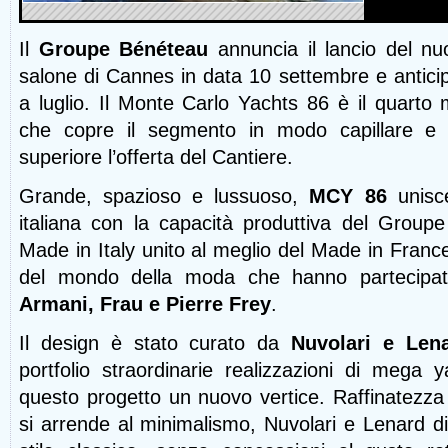
Il
Groupe Bénéteau
annuncia il lancio del n
salone di Cannes in data 10 settembre e antici
a luglio. Il Monte Carlo Yachts 86 è il quarto 
che copre il segmento in modo capillare e 
superiore l’offerta del Cantiere.
Grande, spazioso e lussuoso,
MCY 86
unisce
italiana con la capacità produttiva del Groupe
Made in Italy unito al meglio del Made in France
del mondo della moda che hanno partecipat
Armani, Frau e Pierre Frey
.
Il design è stato curato da
Nuvolari e Len
portfolio straordinarie realizzazioni di mega
questo progetto un nuovo vertice. Raffinatez
si arrende al minimalismo, Nuvolari e Lenard d