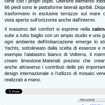
cene con i propri ospiti. Ulteriore elemento ine
86 piedi sono le piattaforme laterali apribili. Dispo
trasformano in esclusive terrazze sul mare of
vista aperta sull’orizzonte anche dall’interno.
Il massimo del comfort si esprime nella
cabin
suite a tutto baglio con un ampio studio e una 
ogni ambiente dell’imbarcazione emerge lo st
Yachts, sottolineato dalla scelta di essenze e ma
esempio l’alabastro bianco di Volterra, il ma
cream limestone.Materiali preziosi che crean
anche attraverso i contributi delle più importan
design internazionale o l’utilizzo di mosaici ve
realizzati a mano.
Altri articoli