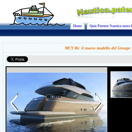
Home
Quiz Patente Nautica entro l
MCY 86: il nuovo modello del Groupe