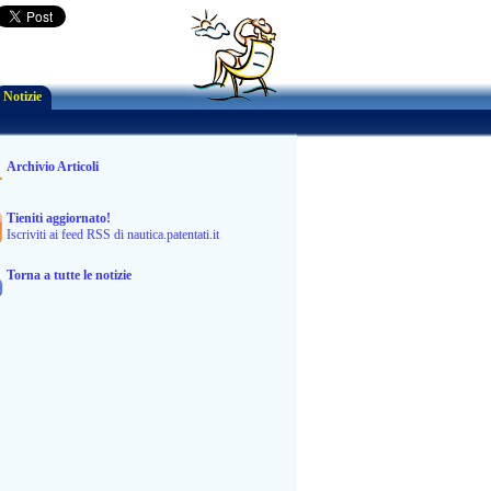
Notizie
Archivio Articoli
Tieniti aggiornato!
Iscriviti ai feed RSS di nautica.patentati.it
Torna a tutte le notizie