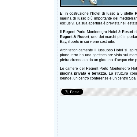
E’ in costruzione l’hotel di lusso a 5 stelle
R
marina di lusso più importante del mediterra
esclusivi. La sua apertura è prevista nell’estat
Il Regent Porto Montenegro Hotel & Resort si a
Regent & Resort
, uno dei marchi più importan
Bay, il porto in cui viene costruito.
Architettonicamente il lussuoso Hotel si ispira
piano terra ha una spettacolare vista sul mare
pietra circondata da un giardino d’acqua che p
Le camere del Regent Porto Montenegro Hote
piscina privata e terrazza
. La struttura co
lounge, un centro conferenze e un centro Spa 