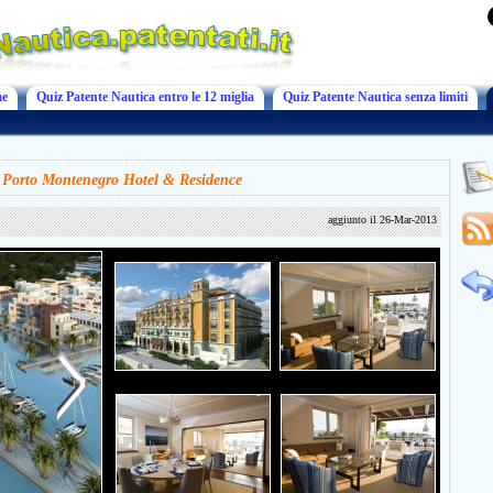
e
Quiz Patente Nautica entro le 12 miglia
Quiz Patente Nautica senza limiti
 Porto Montenegro Hotel & Residence
aggiunto il 26-Mar-2013