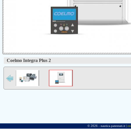
Coelmo Integra Plus 2
© 2026 - nautica.patentati.it |
co