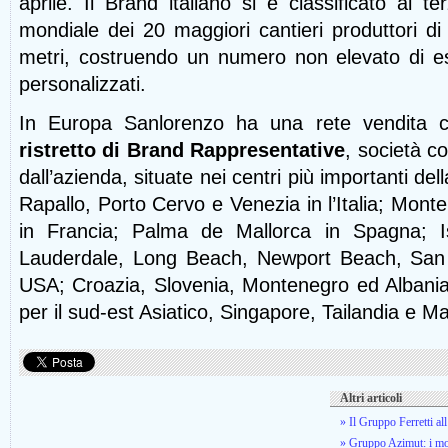
aprile. Il Brand italiano si è classificato al te
mondiale dei 20 maggiori cantieri produttori di
metri, costruendo un numero non elevato di es
personalizzati.
In Europa Sanlorenzo ha una rete vendita c
ristretto di Brand Rappresentative
, società c
dall’azienda, situate nei centri più importanti del
Rapallo, Porto Cervo e Venezia in l’Italia; Mont
in Francia; Palma de Mallorca in Spagna; Is
Lauderdale, Long Beach, Newport Beach, San
USA; Croazia, Slovenia, Montenegro ed Albania 
per il sud-est Asiatico, Singapore, Tailandia e M
Altri articoli
» Il Gruppo Ferretti 
» Gruppo Azimut: i mo