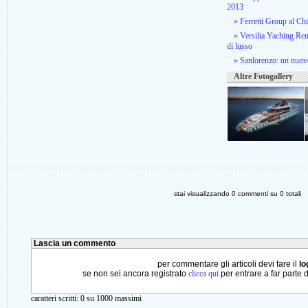
2013
» Ferretti Group al C
» Versilia Yaching Ren
di lusso
» Sanlorenzo: un nuovo
Altre Fotogallery
stai visualizzando
0
commenti su
0
totali
Lascia un commento
per commentare gli articoli devi fare il
lo
se non sei ancora registrato
clicca qui
per entrare a far parte 
caratteri scritti:
0
su 1000 massimi