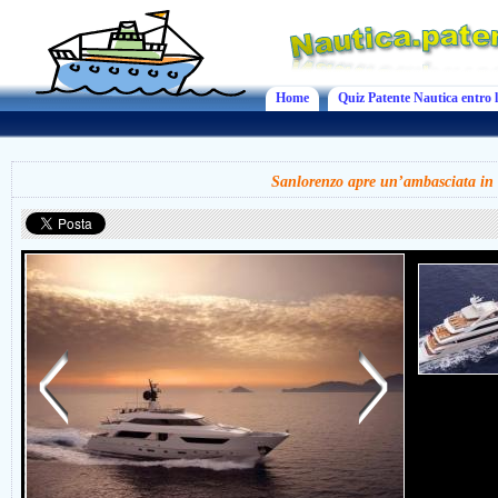
Home
Quiz Patente Nautica entro l
Sanlorenzo apre un’ambasciata in