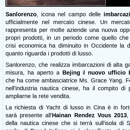
Sanlorenzo
, icona nel campo delle
imbarcaz
ufficialmente nel mercato cinese. Un mercato
rappresenta per molte aziende una nuova oppo
propri prodotti, in un periodo come quello che
crisi economica ha diminuito in Occidente la 
quanto riguarda i prodotti di lusso.
Sanlorenzo, che realizza imbarcazioni di alta
misura, ha aperto a
Bejing
il
nuovo ufficio
che ha come ambasciatrice Ms. Grace Yang. Fo
nell’industria nautica cinese, ha il compito d
ampliarne la rete vendita.
La richiesta di Yacht di lusso in Cina è in for
sarà presente all’
Hainan Rendez Vous 2013
,
della nautica cinese che si terrà sull’isola d