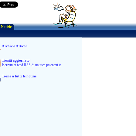
Notizie
Archivio Articoli
Tieniti aggiornato!
Iscriviti ai feed RSS di nautica.patentati.it
Torna a tutte le notizie