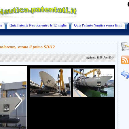
e
Quiz Patente Nautica entro le 12 miglia
Quiz Patente Nautica senza limiti
anlorenzo, varato il primo SD112
aggiunto il 28-Apr-2014