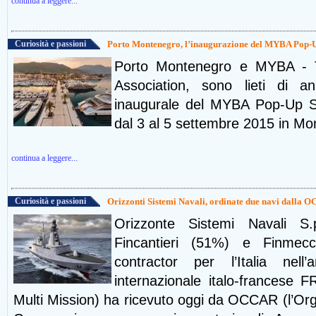
continua a leggere...
Curiosità e passioni
Porto Montenegro, l’inaugurazione del MYBA Pop-
Porto Montenegro e MYBA - 
Association, sono lieti di an
inaugurale del MYBA Pop-Up S
dal 3 al 5 settembre 2015 in Mo
continua a leggere...
Curiosità e passioni
Orizzonti Sistemi Navali, ordinate due navi dalla 
Orizzonte Sistemi Navali S.p
Fincantieri (51%) e Finmec
contractor per l’Italia nel
internazionale italo-francese
Multi Mission) ha ricevuto oggi da OCCAR (l’Or