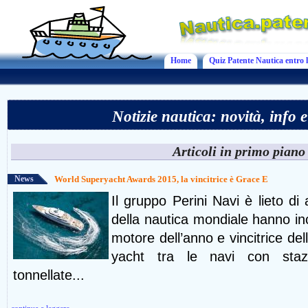
Home
Quiz Patente Nautica entro l
Notizie nautica: novità, info 
Articoli in primo piano
News
World Superyacht Awards 2015, la vincitrice è Grace E
Il gruppo Perini Navi è lieto di
della nautica mondiale hanno i
motore dell’anno e vincitrice del
yacht tra le navi con staz
tonnellate...