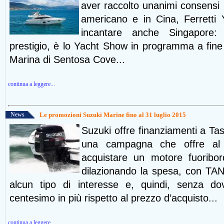
aver raccolto unanimi consensi 
americano e in Cina, Ferretti
incantare anche Singapore:
prestigio, è lo Yacht Show in programma a fine
Marina di Sentosa Cove...
continua a leggere...
News
Le promozioni Suzuki Marine fino al 31 luglio 2015
Suzuki offre finanziamenti a Tass
una campagna che offre al Cl
acquistare un motore fuoribo
dilazionando la spesa, con T
alcun tipo di interesse e, quindi, senza d
centesimo in più rispetto al prezzo d’acquisto...
continua a leggere...