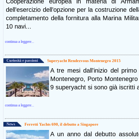
Cooperazione europea in materia di Armam
dell’esercizio dell’opzione per la costruzione de
completamento della fornitura alla Marina Militar
10 navi...
continua a leggere...
Curiosità e passioni
Superyacht Rendezvous Montenegro 2015
A tre mesi dall'inizio del pri
Montenegro, Porto Montenegro é
9 superyacht si sono già iscritti a
continua a leggere...
News
Ferretti Yachts 690, il debutto a Singapore
A un anno dal debutto assolut