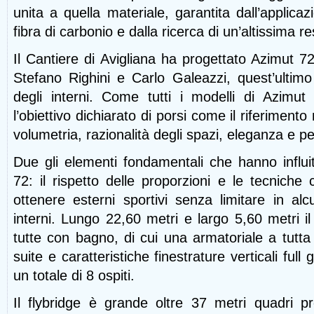
unita a quella materiale, garantita dall’applica
fibra di carbonio e dalla ricerca di un’altissima 
Il Cantiere di Avigliana ha progettato Azimut 72
Stefano Righini e Carlo Galeazzi, quest’ultimo
degli interni. Come tutti i modelli di Azimu
l’obiettivo dichiarato di porsi come il riferiment
volumetria, razionalità degli spazi, eleganza e 
Due gli elementi fondamentali che hanno influi
72: il rispetto delle proporzioni e le tecniche 
ottenere esterni sportivi senza limitare in al
interni. Lungo 22,60 metri e largo 5,60 metri i
tutte con bagno, di cui una armatoriale a tutt
suite e caratteristiche finestrature verticali ful
un totale di 8 ospiti.
Il flybridge è grande oltre 37 metri quadri p