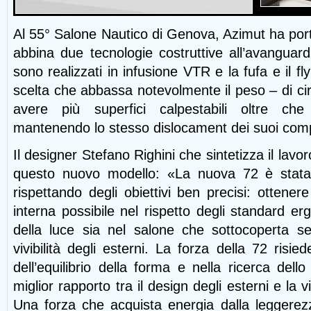
Al 55° Salone Nautico di Genova, Azimut ha port
abbina due tecnologie costruttive all’avanguard
sono realizzati in infusione VTR e la fufa e il fl
scelta che abbassa notevolmente il peso – di cir
avere più superfici calpestabili oltre ch
mantenendo lo stesso dislocament dei suoi comp
Il designer Stefano Righini che sintetizza il lavo
questo nuovo modello: «La nuova 72 è stata
rispettando degli obiettivi ben precisi: ottener
interna possibile nel rispetto degli standard erg
della luce sia nel salone che sottocoperta s
vivibilità degli esterni. La forza della 72 risied
dell’equilibrio della forma e nella ricerca dello
miglior rapporto tra il design degli esterni e la viv
Una forza che acquista energia dalla leggerezz