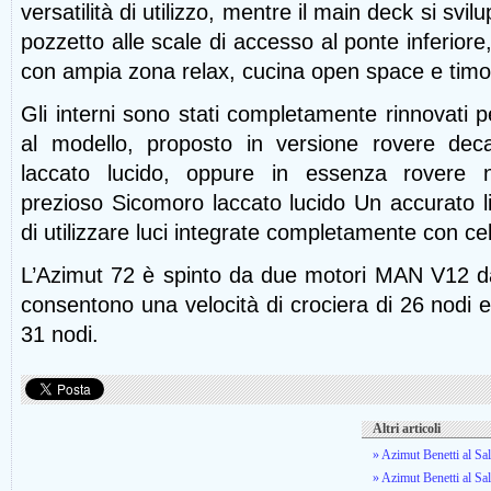
versatilità di utilizzo, mentre il main deck si svi
pozzetto alle scale di accesso al ponte inferiore, 
con ampia zona relax, cucina open space e timo
Gli interni sono stati completamente rinnovati p
al modello, proposto in versione rovere de
laccato lucido, oppure in essenza rovere n
prezioso Sicomoro laccato lucido Un accurato l
di utilizzare luci integrate completamente con celi
L’Azimut 72 è spinto da due motori MAN V12 d
consentono una velocità di crociera di 26 nodi 
31 nodi.
Altri articoli
» Azimut Benetti al S
» Azimut Benetti al Sa