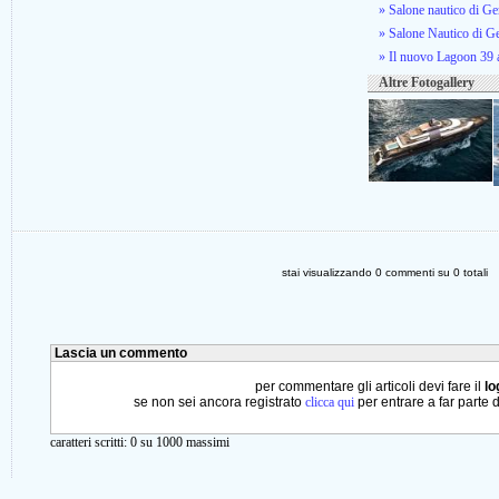
» Salone nautico di Gen
» Salone Nautico di G
» Il nuovo Lagoon 39 a
Altre Fotogallery
stai visualizzando
0
commenti su
0
totali
Lascia un commento
per commentare gli articoli devi fare il
lo
se non sei ancora registrato
clicca qui
per entrare a far parte 
caratteri scritti:
0
su 1000 massimi