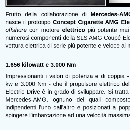
Frutto della collaborazione di
Mercedes-AM
nasce il prototipo
Concept Cigarette AMG Elec
offshore
con motore
elettrico
più potente mai
numerosi componenti della SLS AMG Coupé Electr
vettura elettrica di serie più potente e veloce al
1.656 kilowatt e 3.000 Nm
Impressionanti i valori di potenza e di coppia -
kw e 3.000 Nm - che il propulsore elettrico d
Electric Drive è in grado di sviluppare. Si tratt
Mercedes-AMG, ognuno dei quali composto 
indipendenti l’uno dall’altro e posizionati a po
spingere l’imbarcazione ad una velocità massim