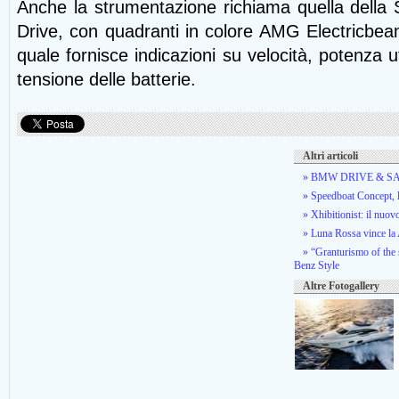
Anche la strumentazione richiama quella dell
Drive, con quadranti in colore AMG Electricb
quale fornisce indicazioni su velocità, potenza ut
tensione delle batterie.
Altri articoli
» BMW DRIVE & SAIL 
» Speedboat Concept, l
» Xhibitionist: il nuo
» Luna Rossa vince l
» “Granturismo of the
Benz Style
Altre Fotogallery