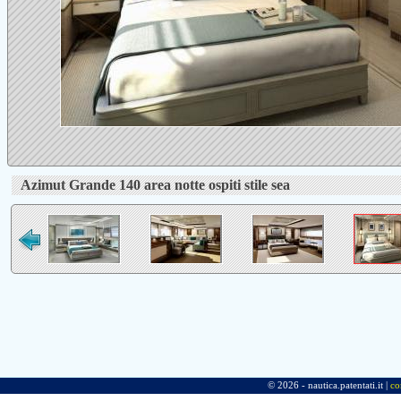
Azimut Grande 140 area notte ospiti stile sea
© 2026 - nautica.patentati.it |
co