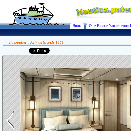
Home
Quiz Patente Nautica entro l
Fotogallery: Azimut Grande 1401