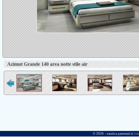
Azimut Grande 140 area notte stile air
© 2026 - nautica.patentati.it |
co