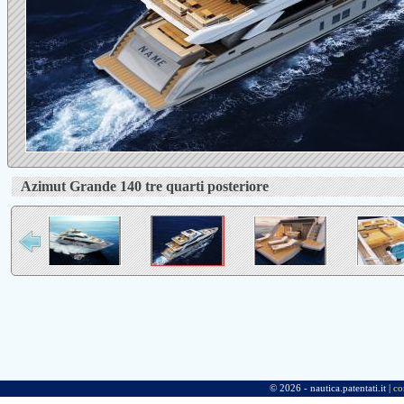
Azimut Grande 140 tre quarti posteriore
© 2026 - nautica.patentati.it |
co