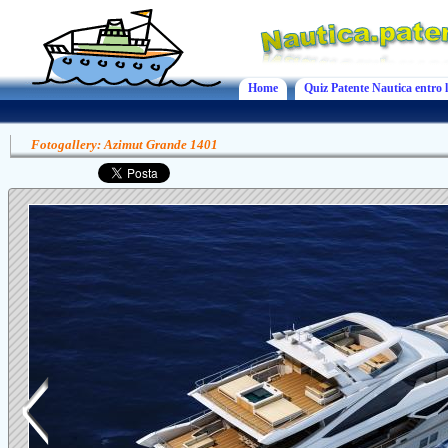
Home
Quiz Patente Nautica entro l
Fotogallery: Azimut Grande 1401