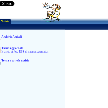
Notizie
Archivio Articoli
Tieniti aggiornato!
Iscriviti ai feed RSS di nautica.patentati.it
Torna a tutte le notizie