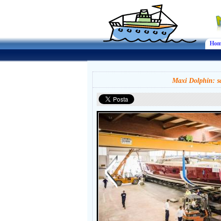
Hom
Maxi Dolphin: sa