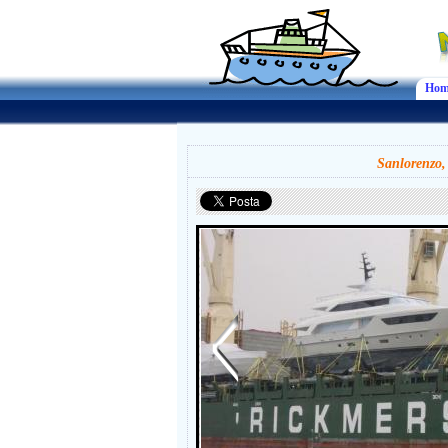
Hom
Sanlorenzo,