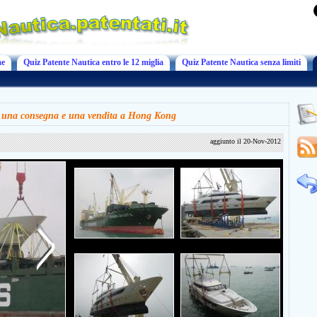
e
Quiz Patente Nautica entro le 12 miglia
Quiz Patente Nautica senza limiti
 una consegna e una vendita a Hong Kong
aggiunto il 20-Nov-2012