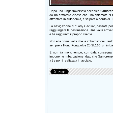
Dopo una lunga traversata oceanica
Sanlore
da un armatore cinese che l’ha chiamata
“L
affrontare in autonomia, è salpata a bordo di
La navigazione di “Lady Cecilia”, passata per
raggiungere la destinazione. Una volta arriv
e ha raggiunto il proprio cliente.
Non è la prima volta che le imbarcazioni Sanlo
sempre a Hong Kong, oltre 20
SL100
, un imba
E non fra molto tempo, con data consegna p
imponente imbarcazione, dato che Sanlorenz
a tre ponti realizzata in acciaio.