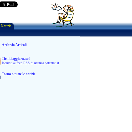
Notizie
Archivio Articoli
Tieniti aggiornato!
Iscriviti ai feed RSS di nautica.patentati.it
Torna a tutte le notizie