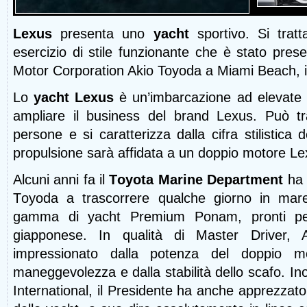
Lexus
presenta uno
yacht
sportivo. Si tratt
esercizio di stile funzionante che è stato pre
Motor Corporation Akio Toyoda a Miami Beach, i
Lo
yacht Lexus
è un’imbarcazione ad elevate 
ampliare il business del brand Lexus. Può tr
persone e si caratterizza dalla cifra stilistica
propulsione sarà affidata a un doppio motore L
Alcuni anni fa il
Toyota Marine Department
ha i
Toyoda a trascorrere
qualche giorno in mar
gamma di yacht Premium Ponam, pronti per
giapponese. In qualità di Master Driver,
impressionato dalla potenza del doppio mot
maneggevolezza e dalla stabilità dello scafo. I
International, il Presidente ha anche apprezzato 