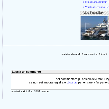
» Il lussuoso Azimut 10
» Varato il secondo Be
Altre Fotogallery
stai visualizzando
0
commenti su
0
totali
Lascia un commento
per commentare gli articoli devi fare il
lo
se non sei ancora registrato
clicca qui
per entrare a far parte 
caratteri scritti:
0
su 1000 massimi