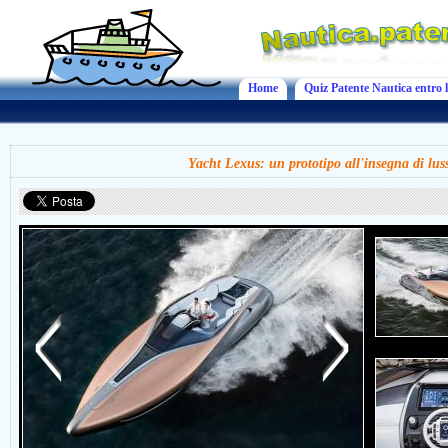
Home
Quiz Patente Nautica entro l
Yacht Lexus: un prototipo all'insegna di luss