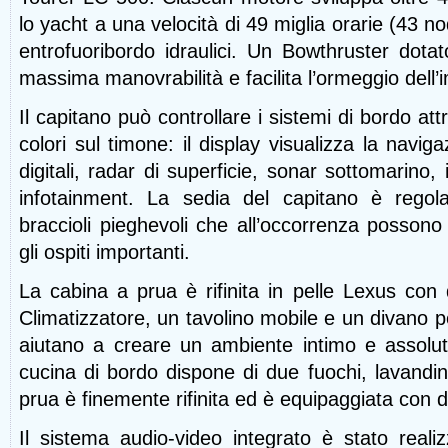
lo yacht a una velocità di 49 miglia orarie (43 no
entrofuoribordo idraulici. Un Bowthruster dotat
massima manovrabilità e facilita l’ormeggio dell
Il capitano può controllare i sistemi di bordo a
colori sul timone: il display
visualizza la navig
digitali, radar di superficie, sonar sottomarino, 
infotainment. La sedia del capitano è regola
braccioli pieghevoli che all’occorrenza possono 
gli ospiti importanti.
La cabina a prua è rifinita in pelle Lexus con d
Climatizzatore, un tavolino
mobile e un divano p
aiutano a creare un ambiente intimo e assolu
cucina di bordo dispone di due fuochi, lavandino
prua è finemente rifinita ed è equipaggiata con d
Il sistema audio-video integrato è stato realizz