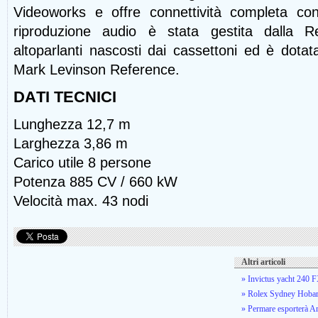
Videoworks e offre connettività completa 
riproduzione audio è stata gestita dalla R
altoparlanti nascosti dai cassettoni ed è dotata
Mark Levinson Reference.
DATI TECNICI
Lunghezza 12,7 m
Larghezza 3,86 m
Carico utile 8 persone
Potenza 885 CV / 660 kW
Velocità max. 43 nodi
Altri articoli
» Invictus yacht 240 FX
» Rolex Sydney Hobar
» Permare esporterà A