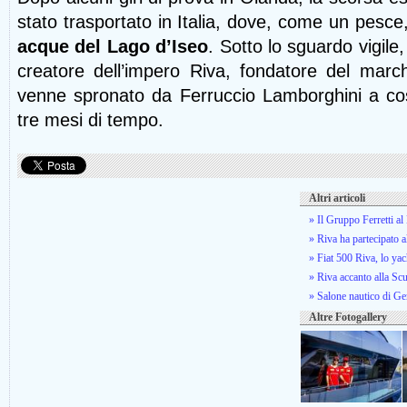
stato trasportato in Italia, dove, come un pesce
acque del Lago d’Iseo
. Sotto lo sguardo vigile, 
creatore dell’impero Riva, fondatore del marc
venne spronato da Ferruccio Lamborghini a cost
tre mesi di tempo.
Altri articoli
» Il Gruppo Ferretti a
» Riva ha partecipato 
» Fiat 500 Riva, lo ya
» Riva accanto alla Sc
» Salone nautico di Gen
Altre Fotogallery