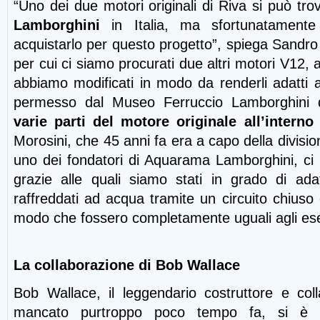
“Uno dei due motori originali di Riva si può tro
Lamborghini
in Italia, ma sfortunatamente
acquistarlo per questo progetto”, spiega Sandro 
per cui ci siamo procurati due altri motori V12, an
abbiamo modificati in modo da renderli adatti al
permesso dal Museo Ferruccio Lamborghini
varie parti del motore originale all’intern
Morosini, che 45 anni fa era a capo della divisi
uno dei fondatori di Aquarama Lamborghini, ci ha
grazie alle quali siamo stati in grado di ad
raffreddati ad acqua tramite un circuito chiuso
modo che fossero completamente uguali agli esem
La collaborazione di Bob Wallace
Bob Wallace, il leggendario costruttore e col
mancato purtroppo poco tempo fa, si è riv