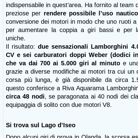
indispensabile in quest’area. Ha fornito al team 
preziose per
rendere possibile l’uso nautic
conversione dei motori in modo che uno ruoti a si
per aumentare la coppia a giri bassi e per la
uniche.
Il risultato:
due sensazionali Lamborghini 4
CV e sei carburatori doppi Weber (dodici i
che va dai 700 ai 5.000 giri al minuto
e una
grazie a diverse modifiche ai motori tra cui u
corsa più lunga, è già disponibile da circa 1.
questo conferisce a Riva Aquarama Lamborghi
circa 48 nodi
, se paragonata ai 40 nodi dei c
equipaggia di solito con due motori V8.
Si trova sul Lago d’Iseo
Dopo alcuni giri di prova in Olanda, la scorsa es